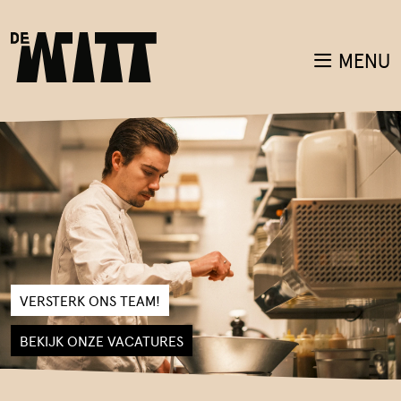
MENU
VERSTERK ONS TEAM!
BEKIJK ONZE VACATURES