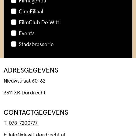
Filmagenda
CineFiliaal
FilmClub De Witt
Events
Stadsbrasserie
ADRESGEGEVENS
Nieuwstraat 60-62
3311 XR Dordrecht
CONTACTGEGEVENS
T:
078-7200777
E:
info@dewittdordrecht.nl