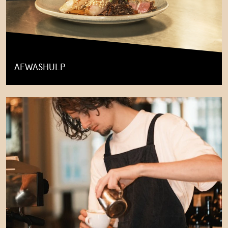
AFWASHULP
FILMTHEATER
STADSBRASSERIE
EVENTS