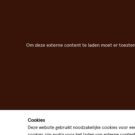
Om deze externe content te laden moet er toeste
Cookies
Deze website gebruikt noodzakelijke cookies voor een
cookies zijn nodig voor het laden van externe conten