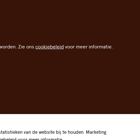
worden. Zie ons
cookiebeleid
voor meer informatie.
atistieken van de website bij te houden. Marketing
iebeleid
voor meer informatie.