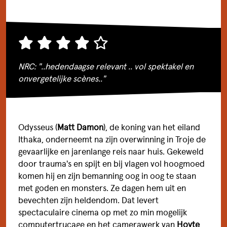
NRC: "..hedendaagse relevant .. vol spektakel en
onvergetelijke scènes.."
Odysseus (
Matt Damon
), de koning van het eiland
Ithaka, onderneemt na zijn overwinning in Troje de
gevaarlijke en jarenlange reis naar huis. Gekeweld
door trauma's en spijt en bij vlagen vol hoogmoed
komen hij en zijn bemanning oog in oog te staan
met goden en monsters. Ze dagen hem uit en
bevechten zijn heldendom. Dat levert
FILMTHEATER
spectaculaire cinema op met zo min mogelijk
computertrucage en het camerawerk van
Hoyte