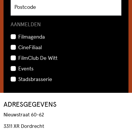
Postcode
AANMELDEN
Filmagenda
CineFiliaal
FilmClub De Witt
Events
Stadsbrasserie
ADRESGEGEVENS
Nieuwstraat 60-62
3311 XR Dordrecht