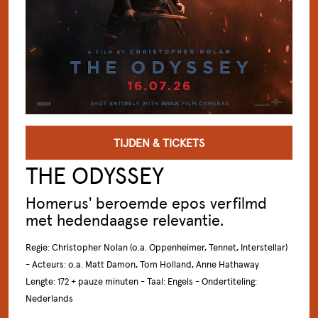
TIJDEN & TICKETS
THE ODYSSEY
Homerus' beroemde epos verfilmd
met hedendaagse relevantie.
Regie: Christopher Nolan (o.a. Oppenheimer, Tennet, Interstellar)
- Acteurs: o.a. Matt Damon, Tom Holland, Anne Hathaway
Lengte: 172 + pauze minuten - Taal: Engels - Ondertiteling:
Nederlands