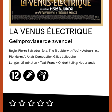
LA VENUS ÉLECTRIQUE
Geïmproviseerde zwendel
Regie: Pierre Salvadori (o.a. The Trouble with You) - Acteurs: o.a.
Pio Marmaï, Anaïs Demoustier, Gilles Lellouche
Lengte: 125 minuten - Taal: Frans - Ondertiteling: Nederlands