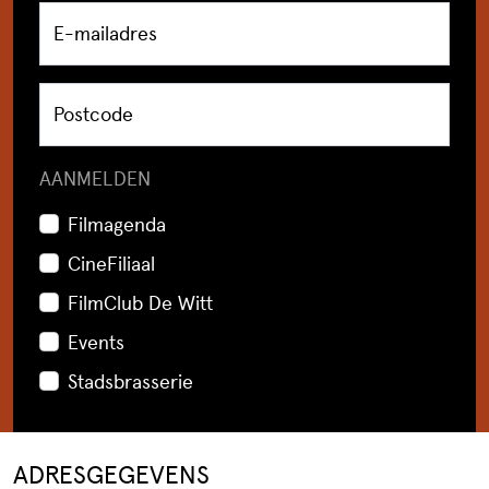
E-mailadres
Postcode
AANMELDEN
Filmagenda
CineFiliaal
FilmClub De Witt
Events
Stadsbrasserie
ADRESGEGEVENS