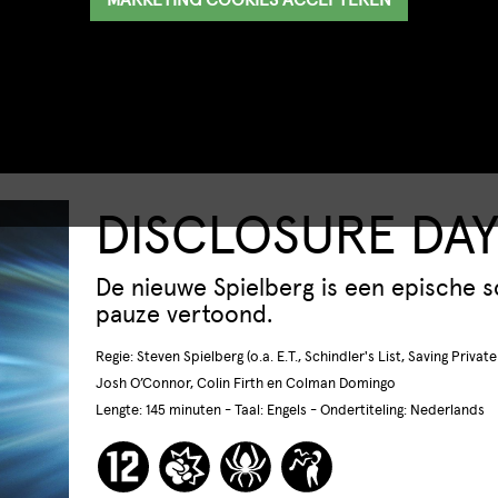
DISCLOSURE DA
De nieuwe Spielberg is een epische sci
pauze vertoond.
Regie: Steven Spielberg (o.a. E.T., Schindler's List, Saving Private
Josh O’Connor, Colin Firth en Colman Domingo
Lengte: 145 minuten - Taal: Engels - Ondertiteling: Nederlands