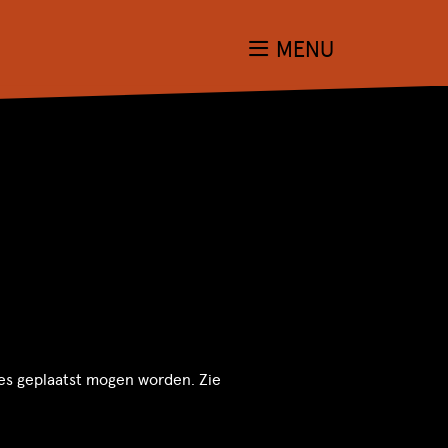
MENU
es geplaatst mogen worden. Zie