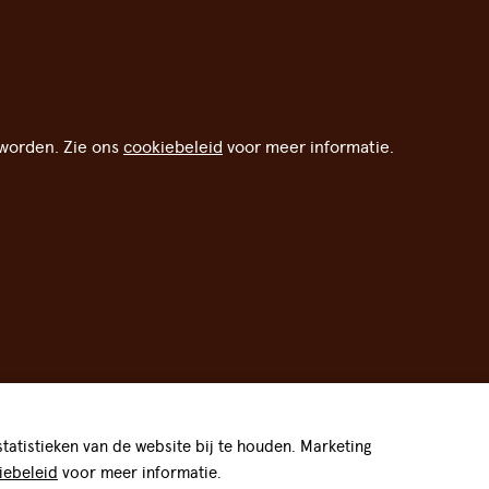
worden. Zie ons
cookiebeleid
voor meer informatie.
atistieken van de website bij te houden. Marketing
iebeleid
voor meer informatie.