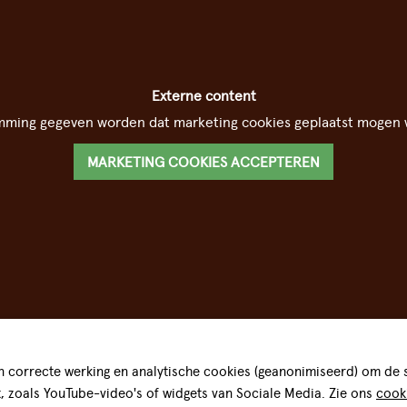
Externe content
mming gegeven worden dat marketing cookies geplaatst mogen 
MARKETING COOKIES ACCEPTEREN
 correcte werking en analytische cookies (geanonimiseerd) om de st
t, zoals YouTube-video's of widgets van Sociale Media. Zie ons
cook