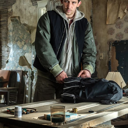
FAQ
BEREIKBAARHEID EN
PARKEREN