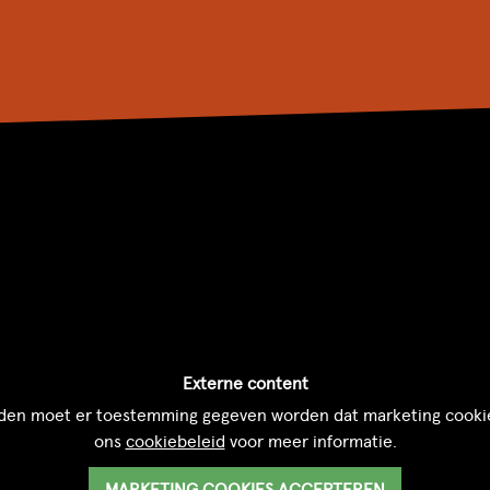
Externe content
den moet er toestemming gegeven worden dat marketing cooki
ons
cookiebeleid
voor meer informatie.
MARKETING COOKIES ACCEPTEREN