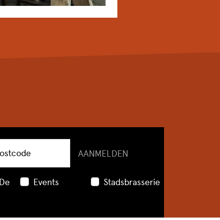
ostcode
AANMELDEN
 De
Events
Stadsbrasserie