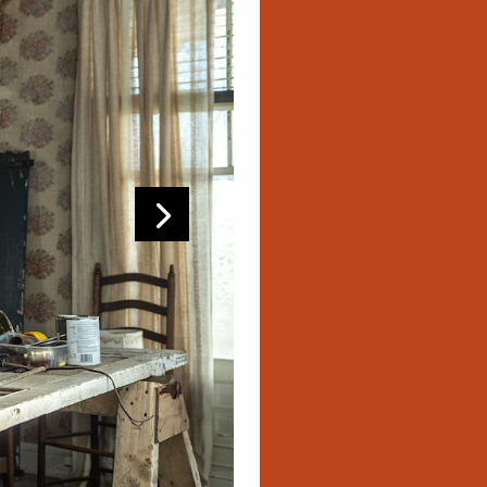
CADEAUBONNEN
VERSTERK ONS TEAM
VOLGENDE