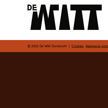
© 2026 De Witt Dordrecht
|
Cookies
Algemene voo