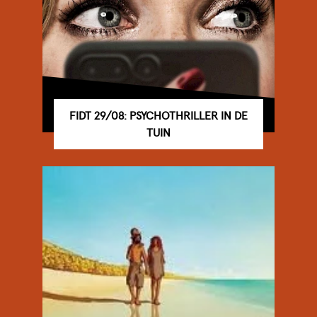
FIDT 29/08: PSYCHOTHRILLER IN DE
TUIN