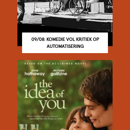
09/08: KOMEDIE VOL KRITIEK OP
AUTOMATISERING