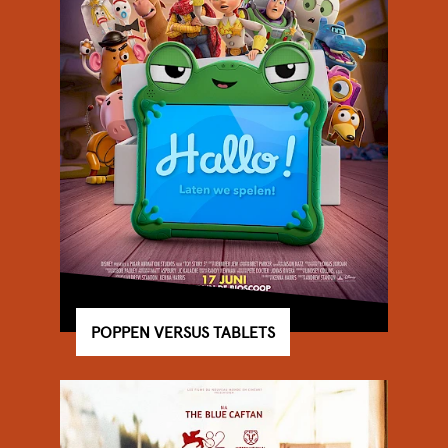
BEREIKBAARHEID EN PARKEREN
FILMCLUB DE WITT
FILMCREDITS & CADEAUBONNEN
VERSTERK ONS TEAM
POPPEN VERSUS TABLETS