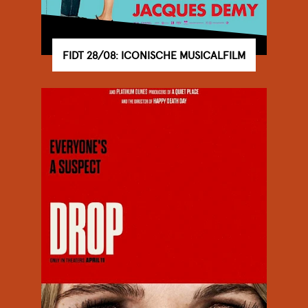
FIDT 28/08: ICONISCHE MUSICALFILM